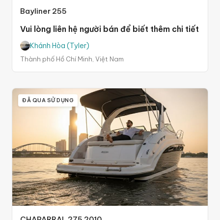
Bayliner 255
Vui lòng liên hệ người bán để biết thêm chi tiết
Khánh Hòa (Tyler)
Thành phố Hồ Chí Minh, Việt Nam
ĐÃ QUA SỬ DỤNG
CHAPARRAL 275 2010